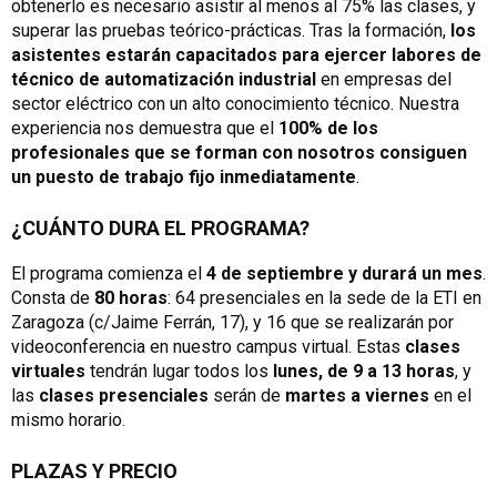
obtenerlo es necesario asistir al menos al 75% las clases, y
superar las pruebas teórico-prácticas. Tras la formación,
los
asistentes estarán capacitados para ejercer labores de
técnico de automatización industrial
en empresas del
sector eléctrico con un alto conocimiento técnico. Nuestra
experiencia nos demuestra que el
100% de los
profesionales que se forman con nosotros consiguen
un puesto de trabajo fijo inmediatamente
.
¿CUÁNTO DURA EL PROGRAMA?
El programa comienza el
4 de septiembre y durará un mes
.
Consta de
80 horas
: 64 presenciales en la sede de la ETI en
Zaragoza (c/Jaime Ferrán, 17), y 16 que se realizarán por
videoconferencia en nuestro campus virtual. Estas
clases
virtuales
tendrán lugar todos los
lunes, de 9 a 13 horas
, y
las
clases presenciales
serán de
martes a viernes
en el
mismo horario.
PLAZAS Y PRECIO