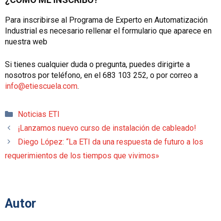
Para inscribirse al Programa de Experto en Automatización
Industrial es necesario rellenar el formulario que aparece en
nuestra web
Si tienes cualquier duda o pregunta, puedes dirigirte a
nosotros por teléfono, en el 683 103 252, o por correo a
info@etiescuela.com
.
Categorías
Noticias ETI
¡Lanzamos nuevo curso de instalación de cableado!
Diego López: “La ETI da una respuesta de futuro a los
requerimientos de los tiempos que vivimos»
Autor