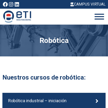
Saltar
Facebook
Instagram
LinkedIn
CAMPUS VIRTUAL
al
contenido
Robótica
Nuestros cursos de robótica:
Robótica industrial – iniciación