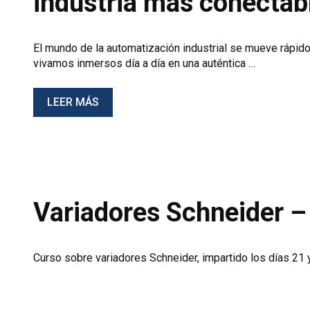
industria más conectable
El mundo de la automatización industrial se mueve rápid
vivamos inmersos día a día en una auténtica …
LEER MÁS
Variadores Schneider
Curso sobre variadores Schneider, impartido los días 21