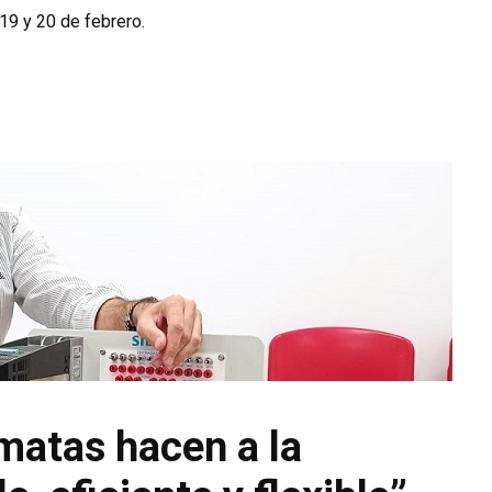
19 y 20 de febrero.
matas hacen a la