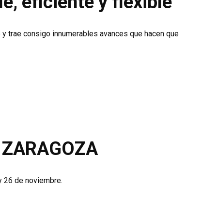
, eficiente y flexible”
o y trae consigo innumerables avances que hacen que
 – ZARAGOZA
 y 26 de noviembre.