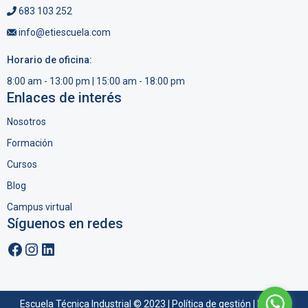
683 103 252
info@etiescuela.com
Horario de oficina:
8:00 am - 13:00 pm | 15:00 am - 18:00 pm
Enlaces de interés
Nosotros
Formación
Cursos
Blog
Campus virtual
Síguenos en redes
Facebook
Instagram
LinkedIn
Escuela Técnica Industrial © 2023 |
Política de gestión
|
Política