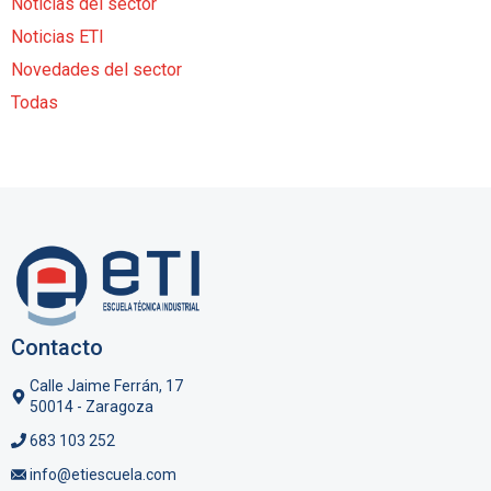
Noticias del sector
Noticias ETI
Novedades del sector
Todas
Contacto
Calle Jaime Ferrán, 17
50014 - Zaragoza
683 103 252
info@etiescuela.com