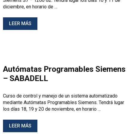
Siemens S7 – 1200 G2. Tendrá lugar los días 10 y 11 de
diciembre, en horario de …
LEER MÁS
Autómatas Programables Siemens
– SABADELL
Curso de control y manejo de un sistema automatizado
mediante Autómatas Programables Siemens. Tendrá lugar
los días 18, 19 y 20 de noviembre, en horario …
LEER MÁS