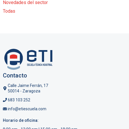
Novedades del sector
Todas
Contacto
Calle Jaime Ferrán, 17
50014 - Zaragoza
683 103 252
info@etiescuela.com
Horario de oficina: