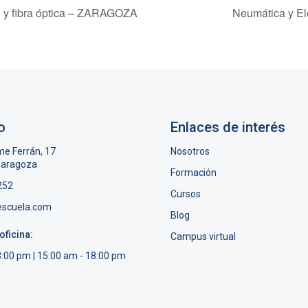
o y fibra óptica – ZARAGOZA
Neumática y El
o
Enlaces de interés
me Ferrán, 17
Nosotros
Zaragoza
Formación
252
Cursos
escuela.com
Blog
oficina:
Campus virtual
3:00 pm | 15:00 am - 18:00 pm