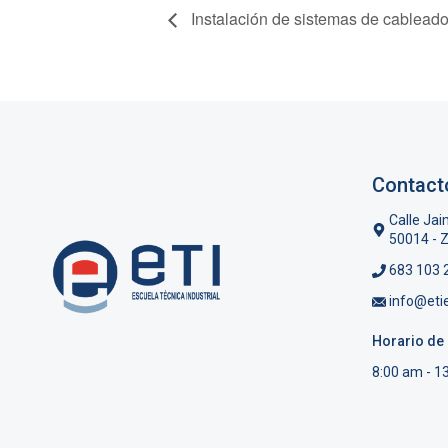
Instalación de sistemas de cablead
Contact
Calle Jai
50014 - 
683 103 
info@eti
Horario de 
8:00 am - 1