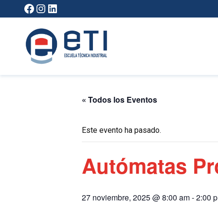
Saltar
Facebook
Instagram
LinkedIn
al
contenido
« Todos los Eventos
Este evento ha pasado.
Autómatas P
27 noviembre, 2025 @ 8:00 am
-
2:00 