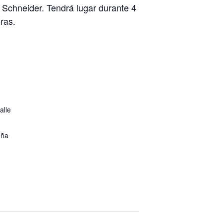
Schneider. Tendrá lugar durante 4
ras.
alle
aña