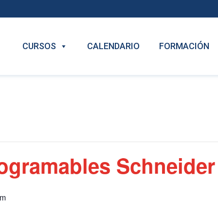
CURSOS
CALENDARIO
FORMACIÓN
rogramables Schneide
pm