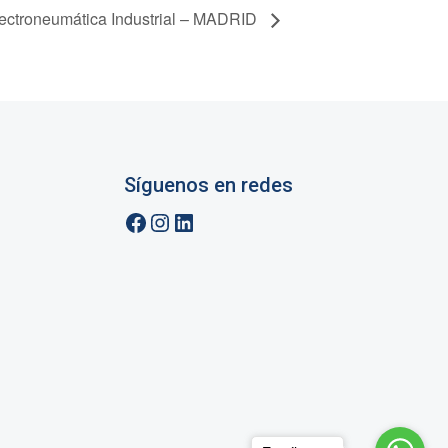
ectroneumática Industrial – MADRID
Síguenos en redes
Facebook
Instagram
LinkedIn