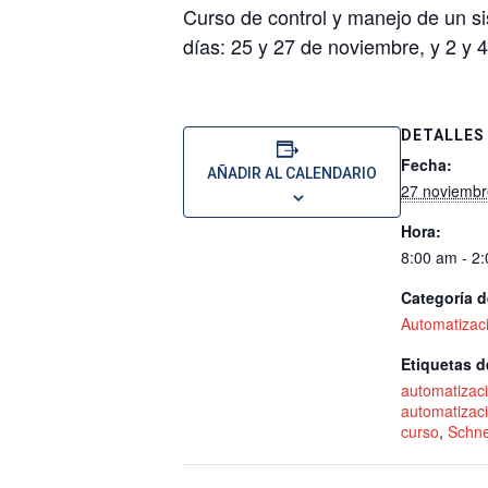
Curso de control y manejo de un 
días: 25 y 27 de noviembre, y 2 y 
DETALLES
Fecha:
AÑADIR AL CALENDARIO
27 noviembr
Hora:
8:00 am - 2
Categoría d
Automatizaci
Etiquetas d
automatizac
automatizaci
curso
,
Schne