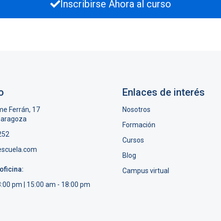
Inscribirse Ahora al curso
o
Enlaces de interés
me Ferrán, 17
Nosotros
Zaragoza
Formación
252
Cursos
escuela.com
Blog
oficina:
Campus virtual
3:00 pm | 15:00 am - 18:00 pm