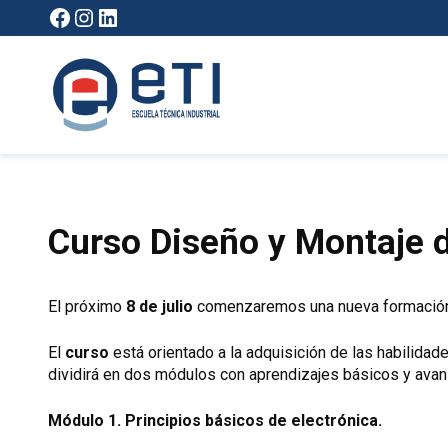
Saltar
Facebook
Instagram
LinkedIn
al
contenido
Curso Diseño y Montaje d
El próximo
8 de julio
comenzaremos una nueva formación 
El
curso
está orientado a la adquisición de las habilidad
dividirá en dos módulos con aprendizajes básicos y ava
Módulo 1. Principios básicos de electrónica.