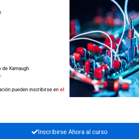
.
o de Karnaugh.
.
ación pueden inscribirse en
el
Inscribirse Ahora al curso