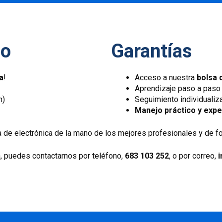
so
Garantías
a
!
Acceso a nuestra
bolsa 
Aprendizaje paso a paso
h)
Seguimiento individualiz
Manejo práctico y expe
ma de electrónica de la mano de los mejores profesionales y de
a, puedes contactarnos por teléfono,
683 103 252
, o por correo,