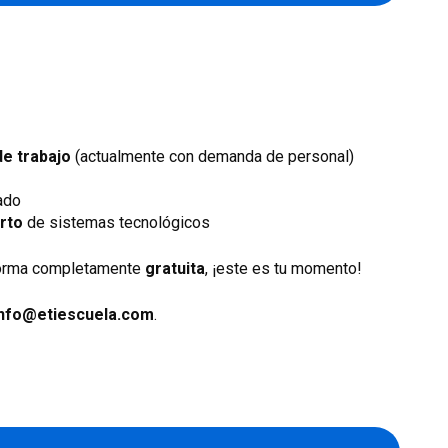
de trabajo
(actualmente con demanda de personal)
ado
rto
de sistemas tecnológicos
 forma completamente
gratuita
, ¡este es tu momento!
info@etiescuela.com
.