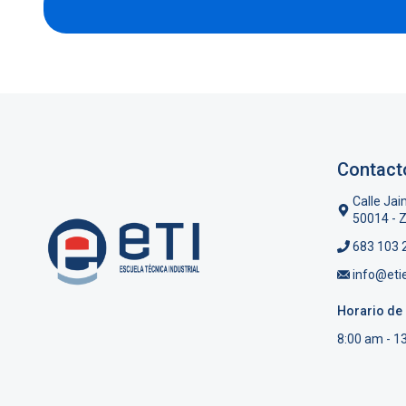
Contact
Calle Jai
50014 - 
683 103 
info@eti
Horario de 
8:00 am - 1