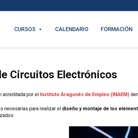
CURSOS
CALENDARIO
FORMACIÓN
e Circuitos Electrónicos
acreditada por el
Instituto Aragonés de Empleo (INAEM)
den
es necesarias para realizar el
diseño y montaje de los elemento
nzados: